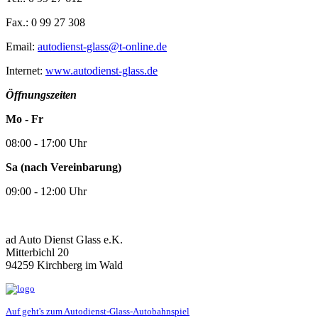
Fax.: 0 99 27 308
Email:
autodienst-glass@t-online.de
Internet:
www.autodienst-glass.de
Öffnungszeiten
Mo - Fr
08:00 - 17:00 Uhr
Sa (nach Vereinbarung)
09:00 - 12:00 Uhr
ad Auto Dienst Glass e.K.
Mitterbichl 20
94259 Kirchberg im Wald
Auf geht's zum Autodienst-Glass-Autobahnspiel