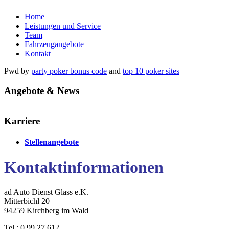
Home
Leistungen und Service
Team
Fahrzeugangebote
Kontakt
Pwd by
party poker bonus code
and
top 10 poker sites
Angebote & News
Karriere
Stellenangebote
Kontaktinformationen
ad Auto Dienst Glass e.K.
Mitterbichl 20
94259 Kirchberg im Wald
Tel.: 0 99 27 612